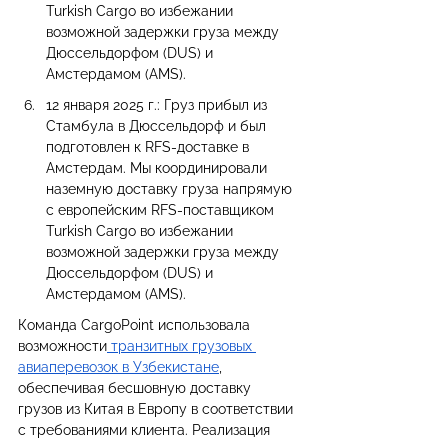
Turkish Cargo во избежании 
возможной задержки груза между 
Дюссельдорфом (DUS) и 
Амстердамом (AMS).
12 января 2025 г.: Груз прибыл из 
Стамбула в Дюссельдорф и был 
подготовлен к RFS-доставке в 
Амстердам. Мы координировали 
наземную доставку груза напрямую 
с европейским RFS-поставщиком 
Turkish Cargo во избежании 
возможной задержки груза между 
Дюссельдорфом (DUS) и 
Амстердамом (AMS).
Команда CargoPoint использовала 
возможности
 транзитных грузовых 
авиаперевозок в Узбекистане
, 
обеспечивая бесшовную доставку 
грузов из Китая в Европу в соответствии 
с требованиями клиента. Реализация 