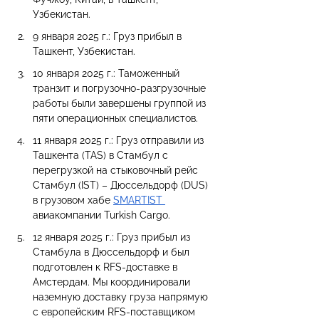
Узбекистан.
9 января 2025 г.: Груз прибыл в 
Ташкент, Узбекистан.
10 января 2025 г.: Таможенный 
транзит и погрузочно-разгрузочные 
работы были завершены группой из 
пяти операционных специалистов.
11 января 2025 г.: Груз отправили из 
Ташкента (TAS) в Стамбул с 
перегрузкой на стыковочный рейс 
Стамбул (IST) – Дюссельдорф (DUS) 
в грузовом хабе 
SMARTIST 
авиакомпании Turkish Cargo.
12 января 2025 г.: Груз прибыл из 
Стамбула в Дюссельдорф и был 
подготовлен к RFS-доставке в 
Амстердам. Мы координировали 
наземную доставку груза напрямую 
с европейским RFS-поставщиком 