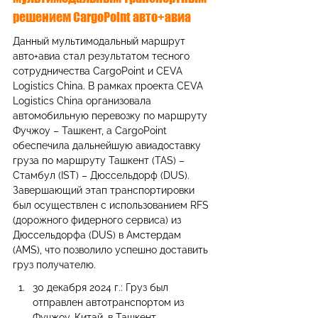
решением CargoPoint авто+авиа
Данный мультимодальный маршрут 
авто+авиа стал результатом тесного 
сотрудничества CargoPoint и CEVA 
Logistics China. В рамках проекта CEVA 
Logistics China организовала 
автомобильную перевозку по маршруту 
Фучжоу – Ташкент, а CargoPoint 
обеспечила дальнейшую авиадоставку 
груза по маршруту Ташкент (TAS) – 
Стамбул (IST) – Дюссельдорф (DUS). 
Завершающий этап транспортировки 
был осуществлен с использованием RFS 
(дорожного фидерного сервиса) из 
Дюссельдорфа (DUS) в Амстердам 
(AMS), что позволило успешно доставить 
груз получателю.
30 декабря 2024 г.: Груз был 
отправлен автотранспортом из 
Фучжоу, Китай, в Ташкент, 