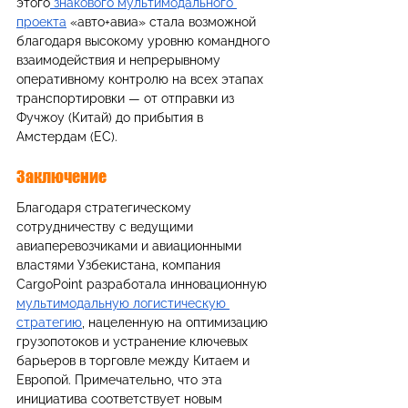
этого
 знакового мультимодального 
проекта
 «авто+авиа» стала возможной 
благодаря высокому уровню командного 
взаимодействия и непрерывному 
оперативному контролю на всех этапах 
транспортировки — от отправки из 
Фучжоу (Китай) до прибытия в 
Амстердам (ЕС).
Заключение
Благодаря стратегическому 
сотрудничеству с ведущими 
авиаперевозчиками и авиационными 
властями Узбекистана, компания 
CargoPoint разработала инновационную 
мультимодальную логистическую 
стратегию
, нацеленную на оптимизацию 
грузопотоков и устранение ключевых 
барьеров в торговле между Китаем и 
Европой. Примечательно, что эта 
инициатива соответствует новым 