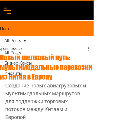
Пост
All Posts
4 мин. чтения
All Posts
Новый шелковый путь:
Бизнес Кейсы
мультимодальные перевозки
Инсайты
из Китая в Европу
Создание новых авиагрузовых и 
мультимодальных маршрутов 
для поддержки торговых 
потоков между Китаем и 
Европой