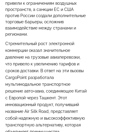
привели к ограничениям воздушных 
пространств, а санкции ЕС и США 
против России создали дополнительные 
торговые барьеры, осложнив 
взаимодействие между странами и 
регионами.
Стремительный рост электронной 
коммерции оказал значительное 
давление на грузовые авиаперевозки, 
что привело к увеличению тарифов и 
сроков доставки. В ответ на эти вызовы 
CargoPoint разработала 
мультимодальное транспортное 
решение авто+авиа, соединяющее Китай 
с Европой через Ташкент. Этот 
инновационный продукт, получивший 
название Air Silk Road, представляет 
собой надежную и высокоэффективную 
транспортную альтернативу, которая 
объединяет преимущества 