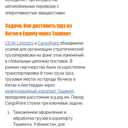
автомобильных перевозок с 
оперативностью авиадоставки.
Задача: Как доставить груз из 
Китая в Европу через Ташкент
CEVA Logistics
 и 
CargoPoint 
объединили 
усилия для организации стратегической 
грузоперевозки на фоне этих изменений 
в глобальных цепочках поставок. В 
рамках партнерства была осуществлена 
транспортировка 8 тонн груза (503 
грузовых места) из города Фучжоу в 
Китае в Амстердам через 
международный аэропорт Ташкент
, 
преодолев расстояние в 9,225 км. Перед 
CargoPoint стояли три ключевые задачи:
Таможенное оформление и 
обработка грузов в аэропорту 
Ташкента, Узбекистан, для 