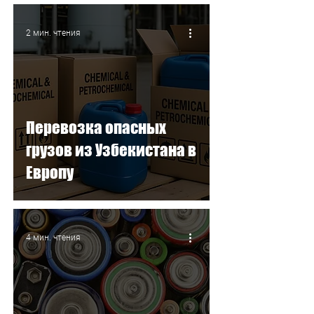
логистику
2 мин. чтения
Перевозка опасных
грузов из Узбекистана в
Европу
4 мин. чтения