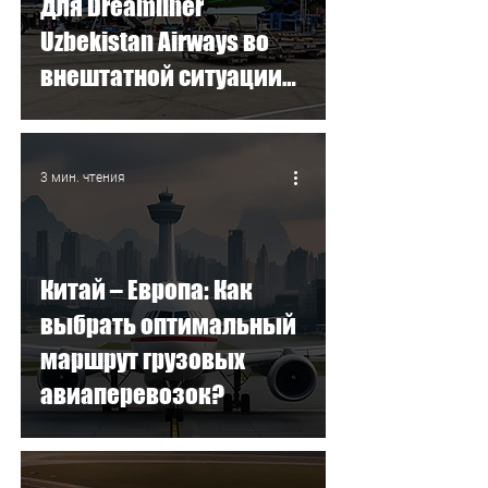
для Dreamliner
Uzbekistan Airways во
внештатной ситуации
AOG
3 мин. чтения
Китай – Европа: Как
выбрать оптимальный
маршрут грузовых
авиаперевозок?