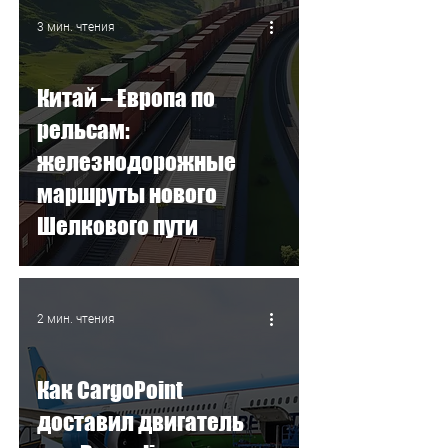
3 мин. чтения
Китай – Европа по
рельсам:
железнодорожные
маршруты нового
Шелкового пути
2 мин. чтения
Как CargoPoint
доставил двигатель