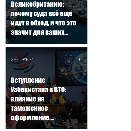
Великобританию:
почему суда всё ещё
идут в обход, и что это
значит для ваших
грузов
5 мин. чтения
Вступление
Узбекистана в ВТО:
влияние на
таможенное
оформление,
авиаперевозки и