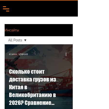
Инсайты
All Posts
All Posts
4 мин. чтения
Бизнес
Кейсы
Инсайты
Сколько стоит
доставка грузов из
Китая в
Великобританию в
2026? Сравнение