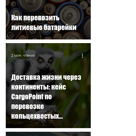
Как перевозить
литиевые батарейки
2 мин. чтения
Доставка жизни через
континенты: кейс
CargoPoint по
перевозке
кольцехвостых
лемуров