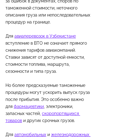
за ошибок в документах, споров по 
таможенной стоимости, неточного 
описания груза или непоследовательных 
процедур на границе.
Для 
авиаперевозок в Узбекистане
вступление в ВТО не означает прямого 
снижения тарифов авиакомпаний. 
Ставки зависят от доступной емкости, 
стоимости топлива, маршрута, 
сезонности и типа груза.
Но более предсказуемые таможенные 
процедуры могут ускорить выпуск груза 
после прибытия. Это особенно важно 
для 
фармацевтики
, электроники, 
запасных частей, 
скоропортящихся 
товаров
 и других срочных грузов.
Для 
автомобильных
 и 
железнодорожных 