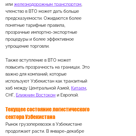
или 
железнодорожным транспортом
, 
членство в ВТО может дать больше 
предсказуемости. Ожидаются более 
понятные тарифные правила, 
прозрачные импортно-экспортные 
процедуры и более эффективное 
упрощение торговли.
Также вступление в ВТО может 
повысить прозрачность на границах. Это 
важно для компаний, которые 
используют Узбекистан как транзитный 
хаб между Центральной Азией, 
Китаем
, 
СНГ, 
Ближним Востоком
 и Европой.
Текущее состояние логистического 
сектора Узбекистана
Рынок грузоперевозок в Узбекистане 
продолжает расти. В январе–декабре 