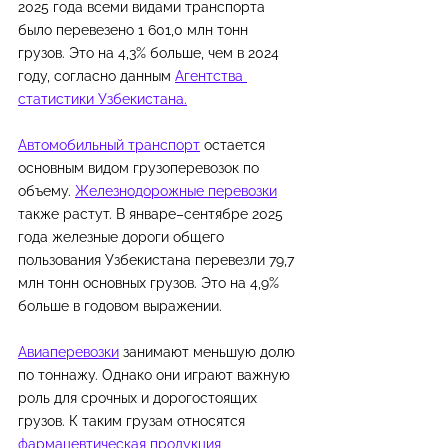
2025 года всеми видами транспорта 
было перевезено 1 601,0 млн тонн 
грузов. Это на 4,3% больше, чем в 2024 
году, согласно данным 
Агентства 
статистики Узбекистана.
Автомобильный транспорт
 остается 
основным видом грузоперевозок по 
объему. 
Железнодорожные перевозки
также растут. В январе–сентябре 2025 
года железные дороги общего 
пользования Узбекистана перевезли 79,7 
млн тонн основных грузов. Это на 4,9% 
больше в годовом выражении.
Авиаперевозки
 занимают меньшую долю 
по тоннажу. Однако они играют важную 
роль для срочных и дорогостоящих 
грузов. К таким грузам относятся 
фармацевтическая продукция
, 