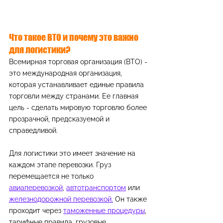
Что такое ВТО и почему это важно 
для логистики?
Всемирная торговая организация (ВТО) - 
это международная организация, 
которая устанавливает единые правила 
торговли между странами. Ее главная 
цель - сделать мировую торговлю более 
прозрачной, предсказуемой и 
справедливой.
Для логистики это имеет значение на 
каждом этапе перевозки. Груз 
перемещается не только 
авиаперевозкой
, 
автотранспортом
 или 
железнодорожной перевозкой.
 Он также 
проходит через 
таможенные процедуры
, 
тарифные правила, грузовые 