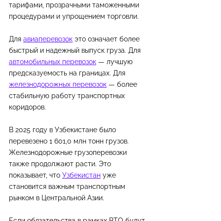
тарифами, прозрачными таможенными 
процедурами и упрощением торговли.
Для 
авиаперевозок
 это означает более 
быстрый и надежный выпуск груза. Для 
автомобильных перевозок
 — лучшую 
предсказуемость на границах. Для 
железнодорожных перевозок
 — более 
стабильную работу транспортных 
коридоров.
В 2025 году в Узбекистане было 
перевезено 1 601,0 млн тонн грузов. 
Железнодорожные грузоперевозки 
также продолжают расти. Это 
показывает, что 
Узбекистан
 уже 
становится важным транспортным 
рынком в Центральной Азии.
Если обязательства в рамках ВТО будут 